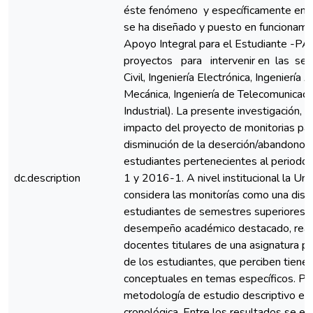
éste fenómeno y específicamente en la 
se ha diseñado y puesto en funcionami
Apoyo Integral para el Estudiante -PAI
proyectos para intervenir en las seis 
Civil, Ingeniería Electrónica, Ingeniería 
Mecánica, Ingeniería de Telecomunicaci
Industrial). La presente investigación, 
impacto del proyecto de monitorias par
disminución de la deserción/abandono es
estudiantes pertenecientes al period
dc.description
1 y 2016-1. A nivel institucional la U
considera las monitorías como una disti
estudiantes de semestres superiores, 
desempeño académico destacado, real
docentes titulares de una asignatura p
de los estudiantes, que perciben tienen
conceptuales en temas específicos. Para 
metodología de estudio descriptivo exp
cronológica. Entre los resultados se en