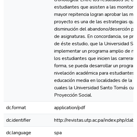
estudiantes que asisten a las monitoría
mayor repitencia logran aprobar las ma
proyecto es una de las estrategias que
disminución del abandono/deserción por 
de asignaturas. En concordancia, se pr
de éste estudio, que la Universidad S
implementar un programa amplio de niv
los estudiantes que inicien las carreras 
forma, se pueda desarrollar un programa
nivelación académica para estudiantes
educación media en localidades de la c
cuales la Universidad Santo Tomás cue
Proyección Social.
dc.format
application/pdf
dc.identifier
http://revistas.utp.ac.pa/index.php/cla
dc.language
spa