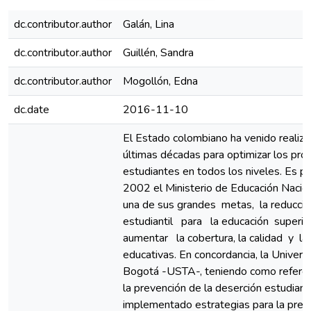
dc.contributor.author
Galán, Lina
dc.contributor.author
Guillén, Sandra
dc.contributor.author
Mogollón, Edna
dc.date
2016-11-10
El Estado colombiano ha venido realiza
últimas décadas para optimizar los pro
estudiantes en todos los niveles. Es por
2002 el Ministerio de Educación Naci
una de sus grandes metas, la reducció
estudiantil para la educación superior
aumentar la cobertura, la calidad y la 
educativas. En concordancia, la Univer
Bogotá -USTA-, teniendo como referenc
la prevención de la deserción estudiantil
implementado estrategias para la prev