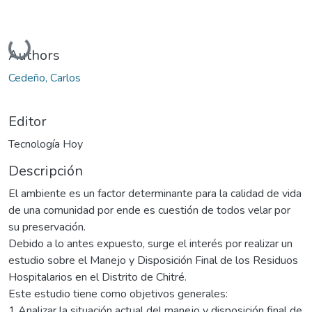
Cargando...
Authors
Cedeño, Carlos
Editor
Tecnología Hoy
Descripción
El ambiente es un factor determinante para la calidad de vida
de una comunidad por ende es cuestión de todos velar por
su preservación.
Debido a lo antes expuesto, surge el interés por realizar un
estudio sobre el Manejo y Disposición Final de los Residuos
Hospitalarios en el Distrito de Chitré.
Este estudio tiene como objetivos generales:
1 Analizar la situación actual del manejo y disposición final de