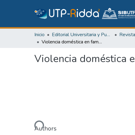
Inicio
Editorial Universitaria y Publicaciones Seriadas
Revist
Violencia doméstica en familias de estudiantes de un colegio secundario
Violencia doméstica e
Cargando...
Authors