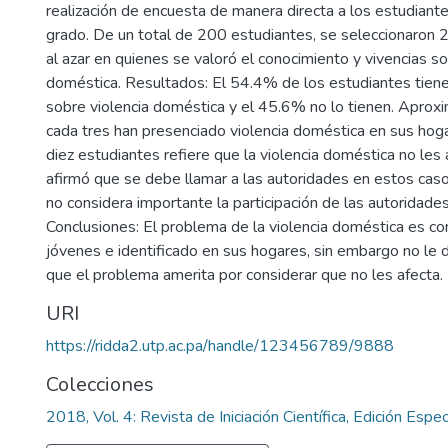
realización de encuesta de manera directa a los estudian
grado. De un total de 200 estudiantes, se seleccionaron
al azar en quienes se valoró el conocimiento y vivencias so
doméstica. Resultados: El 54.4% de los estudiantes tien
sobre violencia doméstica y el 45.6% no lo tienen. Apro
cada tres han presenciado violencia doméstica en sus hoga
diez estudiantes refiere que la violencia doméstica no les
afirmó que se debe llamar a las autoridades en estos cas
no considera importante la participación de las autoridade
Conclusiones: El problema de la violencia doméstica es co
jóvenes e identificado en sus hogares, sin embargo no le d
que el problema amerita por considerar que no les afecta.
URI
https://ridda2.utp.ac.pa/handle/123456789/9888
Colecciones
2018, Vol. 4: Revista de Iniciación Científica, Edición Espec