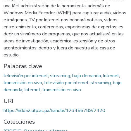
una fácil administración de la herramienta, además de
Windows Media Encoder (WME) para capturar audio, videos
e imágenes. TV por Internet nos brindará noticias, videos,
entretenimiento, conferencias, experiencias de expertos; es
decir un sinnúmero de programas, que nos actualizará en las
áreas de investigación, académica, extensión y de otros
acontecimientos, dentro y fuera de nuestra alta casa de
estudio.
Palabras clave
televisión por internet
,
streaming
,
bajo demanda
,
Internet
,
transmisión en vivo
,
televisión por internet
,
streaming
,
bajo
demanda
,
Internet
,
transmisión en vivo
URI
https://ridda2.utp.ac.pa/handle/123456789/2420
Colecciones