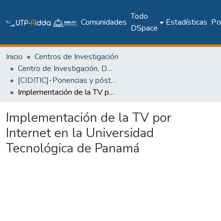
Todo
Comunidades
Estadísticas
Pol
DSpace
Inicio
Centros de Investigación
Centro de Investigación, Desarrollo e Innovación en TIC
[CIDITIC]-Ponencias y pósteres
Implementación de la TV por Internet en la Universidad Tecnológica de Panamá
Implementación de la TV por
Internet en la Universidad
Tecnológica de Panamá