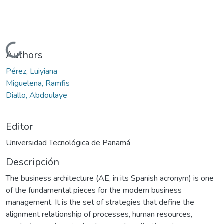
Cargando...
Authors
Pérez, Luiyiana
Miguelena, Ramfis
Diallo, Abdoulaye
Editor
Universidad Tecnológica de Panamá
Descripción
The business architecture (AE, in its Spanish acronym) is one
of the fundamental pieces for the modern business
management. It is the set of strategies that define the
alignment relationship of processes, human resources,