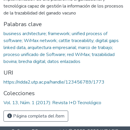
tecnológica capaz de gestión la información de los procesos
de la trazabilidad del ganado vacuno
Palabras clave
business architecture; framework; unified process of
software; WiMax network; cattle traceability; digital gaps
linked data
,
arquitectura empresarial; marco de trabajo;
proceso unificado de Software; red WiMax; trazabilidad
bovina; brecha digital; datos enlazados
URI
https://ridda2.utp.ac.pa/handle/123456789/1773
Colecciones
Vol. 13, Núm. 1 (2017): Revista I+D Tecnológico
Página completa del ítem