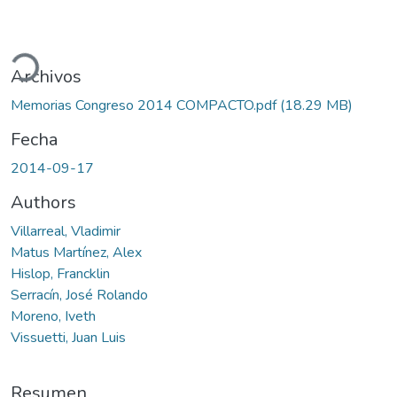
gando...
Archivos
Memorias Congreso 2014 COMPACTO.pdf
(18.29 MB)
Fecha
2014-09-17
Authors
Villarreal, Vladimir
Matus Martínez, Alex
Hislop, Francklin
Serracín, José Rolando
Moreno, Iveth
Vissuetti, Juan Luis
Resumen