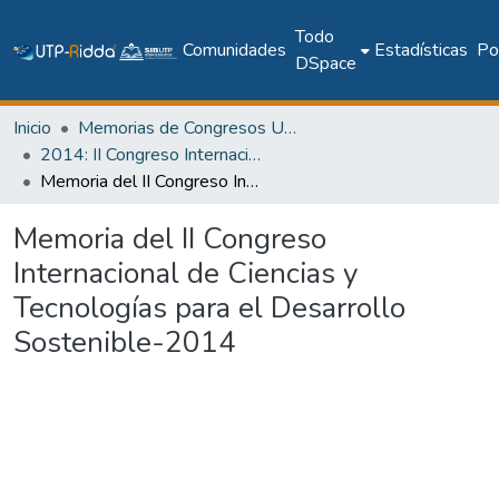
Todo
Comunidades
Estadísticas
Pol
DSpace
Inicio
Memorias de Congresos UTP
2014: II Congreso Internacional de Ciencias y Tecnologías para el Desarrollo Sostenible
Memoria del II Congreso Internacional de Ciencias y Tecnologías para el Desarrollo Sostenible-2014
Memoria del II Congreso
Internacional de Ciencias y
Tecnologías para el Desarrollo
Sostenible-2014