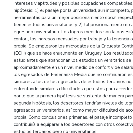
intereses y aptitudes y posibles ocupaciones compatible
hipótesis: 1) el pasaje por la universidad, aun incompleto,
herramientas para un mejor posicionamiento social respec
tienen estudios universitarios y 2) tal posicionamiento no 
egresado universitario. Los logros medidos son la poses
confort, los ingresos mensuales por trabajo y la tenencia 
propia. Se emplearon los microdatos de la Encuesta Cont
(ECH) que se hace anualmente en Uruguay. Los resultado
estudiantes que abandonan los estudios universitarios se 
aproximadamente en un nivel medio de confort y de salario
los egresados de Enseñanza Media que no continuaron es
similares a los de los egresados de estudios terciarios no 
enfrentando similares dificultades que estos para acceder a
por lo que la primera hipótesis se sustenta de manera parci
segunda hipótesis, los desertores tendrían niveles de log
egresados universitarios, así como mayor dificultad de acc
propia. Como conclusiones primarias, el pasaje incompleto 
contribuiría a equiparar a los desertores con otros colectiv
estudios terciarios pero no universitarios.