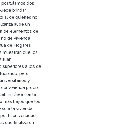
s, postulamos dos
 puede brindar
to al de quienes no
alcanza al de un
ión de elementos de
o no de vivienda
inua de Hogares
s muestran que los
sitúan
 superiores a los de
tudiando, pero
universitarios y
 la vivienda propia,
al. En línea con la
ro más bajos que los
eso a la vivienda
por la universidad
os que finalizaron