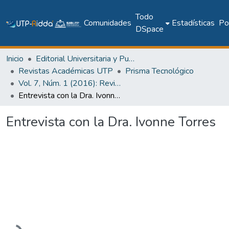
Todo
Comunidades
Estadísticas
Pol
DSpace
Inicio
Editorial Universitaria y Publicaciones Seriadas
Revistas Académicas UTP
Prisma Tecnológico
Vol. 7, Núm. 1 (2016): Revista Prisma Tecnológico
Entrevista con la Dra. Ivonne Torres
Entrevista con la Dra. Ivonne Torres
Cargando...