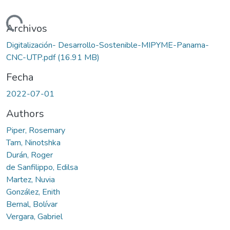
ando...
Archivos
Digitalización- Desarrollo-Sostenible-MIPYME-Panama-
CNC-UTP.pdf
(16.91 MB)
Fecha
2022-07-01
Authors
Piper, Rosemary
Tam, Ninotshka
Durán, Roger
de Sanfilippo, Edilsa
Martez, Nuvia
González, Enith
Bernal, Bolívar
Vergara, Gabriel