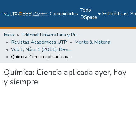
Todo
Comunidades
Estadísticas
Pol
DSpace
Inicio
Editorial Universitaria y Publicaciones Seriadas
Revistas Académicas UTP
Mente & Materia
Vol. 1, Núm. 1 (2011): Revista Mente & Materia
Química: Ciencia aplicada ayer, hoy y siempre
Química: Ciencia aplicada ayer, hoy
y siempre