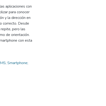
las aplicaciones con
lizar para conocer
n y la dirección en
no correcto. Desde
repite, pero las
o de orientación.
Smartphone con esta
MS; Smartphone;