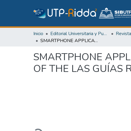
Inicio
Editorial Universitaria y Publicaciones Seriadas
Revist
SMARTPHONE APPLICATION TO DETERMINE CHANGES IN THE BED OF THE LAS GUÍAS RIVER
SMARTPHONE APPLI
OF THE LAS GUÍAS 
Cargando...