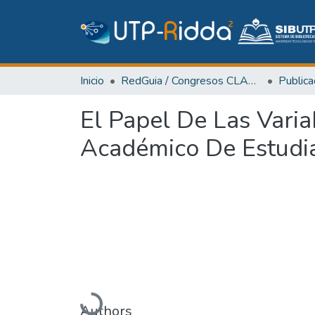
Inicio
RedGuia / Congresos CLABES
El Papel De Las Vari
Académico De Estudia
Cargando...
Authors