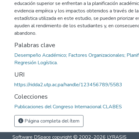
educación superior se enfrentan a la planificación académic
evidencia empírica y los impactos obtenidos a través de l
estadística utilizada en este estudio, se pueden priorizar 
ayuden al rendimiento de los estudiantes y, en consecuenci
abandono.
Palabras clave
Desempeño Académico; Factores Organizacionales; Planif
Regresión Logística.
URI
https://ridda2.utp.ac.pa/handle/123456789/5583
Colecciones
Publicaciones del Congreso Internacional CLABES
Página completa del ítem
Software DSpace
copyright © 2002-2026
LYRASIS