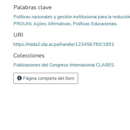
Palabras clave
Políticas nacionales y gestión institucional para la reducc
PROUNI, Ações Afirmativas, Políticas Educacionais.
URI
https://ridda2.utp.ac.pa/handle/123456789/1892
Colecciones
Publicaciones del Congreso Internacional CLABES
Página completa del ítem