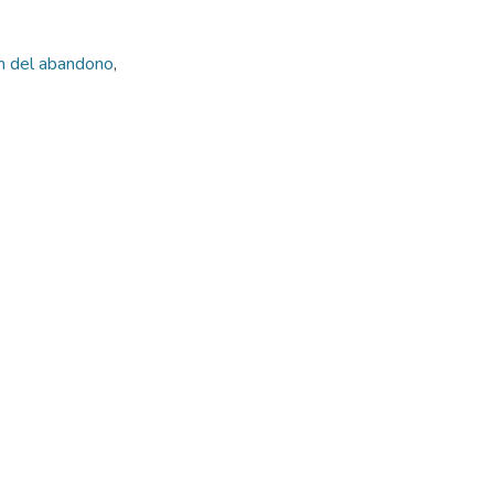
ión del abandono
,