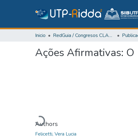
Inicio
RedGuia / Congresos CLABES
Ações Afirmativas: O
Cargando...
Authors
Felicetti, Vera Lucia