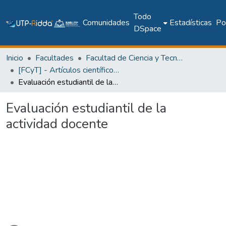
Todo
Comunidades
Estadísticas
Pol
DSpace
Inicio
Facultades
Facultad de Ciencia y Tecnología
[FCyT] - Artículos científicos y académicos
Evaluación estudiantil de la actividad docente
Evaluación estudiantil de la
actividad docente