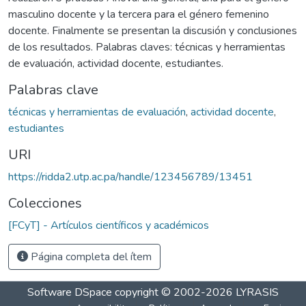
masculino docente y la tercera para el género femenino
docente. Finalmente se presentan la discusión y conclusiones
de los resultados. Palabras claves: técnicas y herramientas
de evaluación, actividad docente, estudiantes.
Palabras clave
técnicas y herramientas de evaluación
,
actividad docente
,
estudiantes
URI
https://ridda2.utp.ac.pa/handle/123456789/13451
Colecciones
[FCyT] - Artículos científicos y académicos
Página completa del ítem
Software DSpace
copyright © 2002-2026
LYRASIS