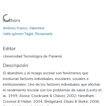
Cargando...
Authors
Jiménez Franco, Valentina
Valle gómez-Tagle, Rosamaría
Editor
Universidad Tecnológica de Panamá
Descripción
El abandono y el rezago escolar son fenómenos que
involucran factores individuales, escolares, sociales e
institucionales. Uno de los factores individuales que afectan
el rendimiento escolar son los problemas de salud (Levitz et
al., 1999; Aloise, Cruciksank & Chávez, 2002; Needham,
Crosnoe & Muller, 2004; Bridgeland, Dilulio & Burke, 2006;