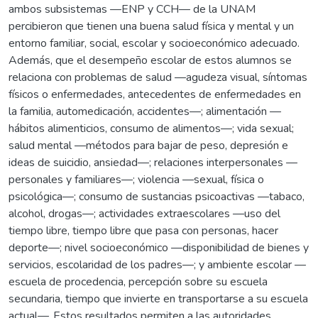
ambos subsistemas —ENP y CCH— de la UNAM
percibieron que tienen una buena salud física y mental y un
entorno familiar, social, escolar y socioeconómico adecuado.
Además, que el desempeño escolar de estos alumnos se
relaciona con problemas de salud —agudeza visual, síntomas
físicos o enfermedades, antecedentes de enfermedades en
la familia, automedicación, accidentes—; alimentación —
hábitos alimenticios, consumo de alimentos—; vida sexual;
salud mental —métodos para bajar de peso, depresión e
ideas de suicidio, ansiedad—; relaciones interpersonales —
personales y familiares—; violencia —sexual, física o
psicológica—; consumo de sustancias psicoactivas —tabaco,
alcohol, drogas—; actividades extraescolares —uso del
tiempo libre, tiempo libre que pasa con personas, hacer
deporte—; nivel socioeconómico —disponibilidad de bienes y
servicios, escolaridad de los padres—; y ambiente escolar —
escuela de procedencia, percepción sobre su escuela
secundaria, tiempo que invierte en transportarse a su escuela
actual—. Estos resultados permiten a las autoridades