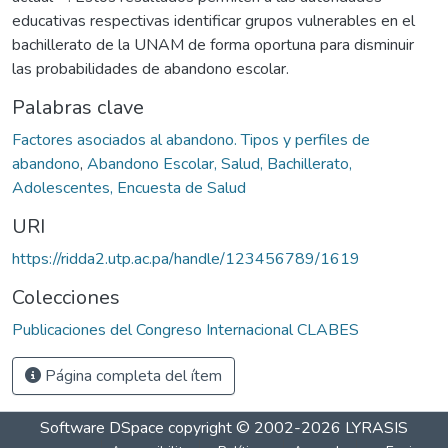
educativas respectivas identificar grupos vulnerables en el
bachillerato de la UNAM de forma oportuna para disminuir
las probabilidades de abandono escolar.
Palabras clave
Factores asociados al abandono. Tipos y perfiles de
abandono
,
Abandono Escolar, Salud, Bachillerato,
Adolescentes, Encuesta de Salud
URI
https://ridda2.utp.ac.pa/handle/123456789/1619
Colecciones
Publicaciones del Congreso Internacional CLABES
Página completa del ítem
Software DSpace
copyright © 2002-2026
LYRASIS