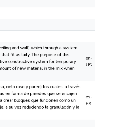
 ceiling and wall) which through a system
hat fit as laity. The purpose of this
en-
ative constructive system for temporary
US
amount of new material in the mix when
, cielo raso y pared) los cuales, a través
ras en forma de paredes que se encajen
es-
ara crear bloques que funcionen como un
ES
, a su vez reduciendo la granulación y la