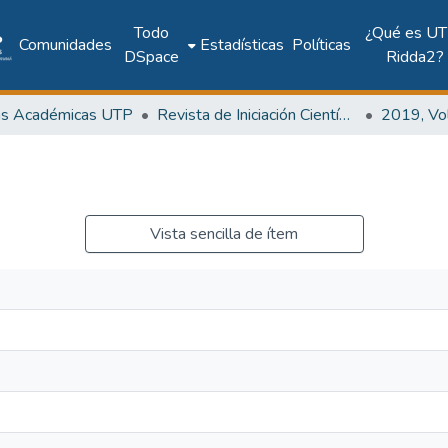
Todo
¿Qué es UT
Comunidades
Estadísticas
Políticas
DSpace
Ridda2?
as Académicas UTP
Revista de Iniciación Científica
Vista sencilla de ítem