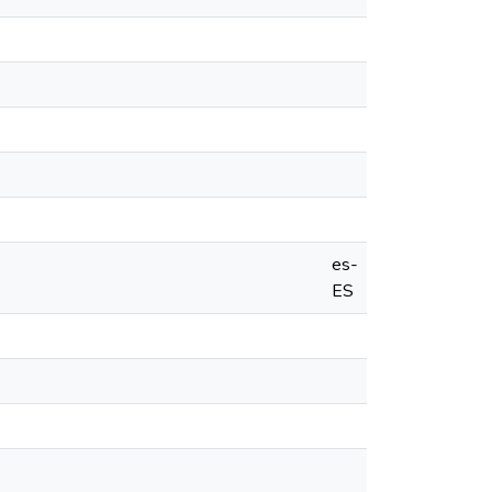
es-
ES