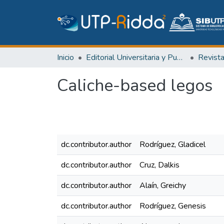
Inicio
Editorial Universitaria y Publicaciones Seriadas
Revist
Caliche-based legos
dc.contributor.author
Rodríguez, Gladicel
dc.contributor.author
Cruz, Dalkis
dc.contributor.author
Alaín, Greichy
dc.contributor.author
Rodríguez, Genesis