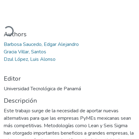
gando...
Authors
Barbosa Saucedo, Edgar Alejandro
Gracia Villar, Santos
Dzul López, Luis Alonso
Editor
Universidad Tecnológica de Panamá
Descripción
Este trabajo surge de la necesidad de aportar nuevas
alternativas para que las empresas PyMEs mexicanas sean
más competitivas. Metodologías como Lean y Seis Sigma
han otorgado importantes beneficios a grandes empresas, la