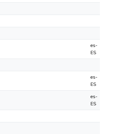
es-
ES
es-
ES
es-
ES