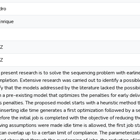
dro
Enrique
6Z
6Z
present research is to solve the sequencing problem with earline
mpletion. Extensive research was carried out to identify a possibl
ify that the models addressed by the literature lacked the possibi
 a pre-existing model that optimizes the penalties for early deliv
s penalties. The proposed model starts with a heuristic method that
r inserting idle time generates a first optimization followed by a 
efore the initial job is completed with the objective of reducing t
ing assumptions were made idle time is allowed, the first job star
an overlap up to a certain limit of compliance. The parameterizat