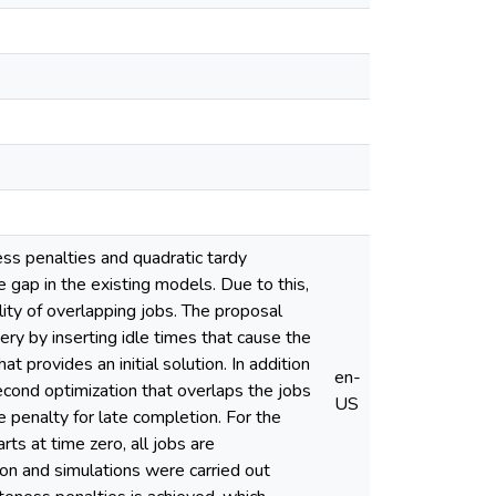
ss penalties and quadratic tardy
e gap in the existing models. Due to this,
lity of overlapping jobs. The proposal
ery by inserting idle times that cause the
 provides an initial solution. In addition
en-
second optimization that overlaps the jobs
US
he penalty for late completion. For the
ts at time zero, all jobs are
ion and simulations were carried out