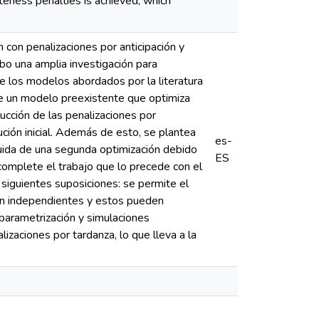
teness penalties is achieved, which
n con penalizaciones por anticipación y
cabo una amplia investigación para
que los modelos abordados por la literatura
 de un modelo preexistente que optimiza
ucción de las penalizaciones por
ción inicial. Además de esto, se plantea
es-
guida de una segunda optimización debido
ES
omplete el trabajo que lo precede con el
as siguientes suposiciones: se permite el
son independientes y estos pueden
 parametrización y simulaciones
izaciones por tardanza, lo que lleva a la