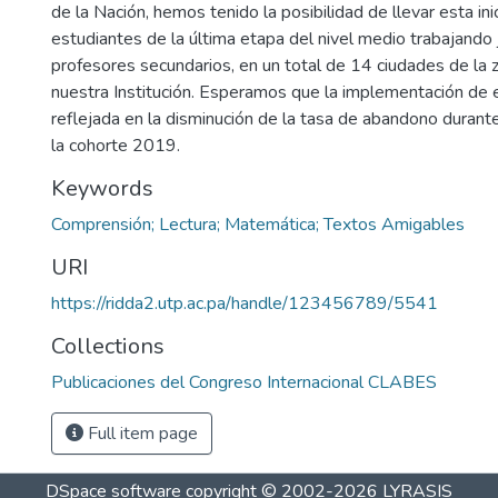
de la Nación, hemos tenido la posibilidad de llevar esta ini
estudiantes de la última etapa del nivel medio trabajando
profesores secundarios, en un total de 14 ciudades de la z
nuestra Institución. Esperamos que la implementación de 
reflejada en la disminución de la tasa de abandono durante
la cohorte 2019.
Keywords
Comprensión; Lectura; Matemática; Textos Amigables
URI
https://ridda2.utp.ac.pa/handle/123456789/5541
Collections
Publicaciones del Congreso Internacional CLABES
Full item page
DSpace software
copyright © 2002-2026
LYRASIS