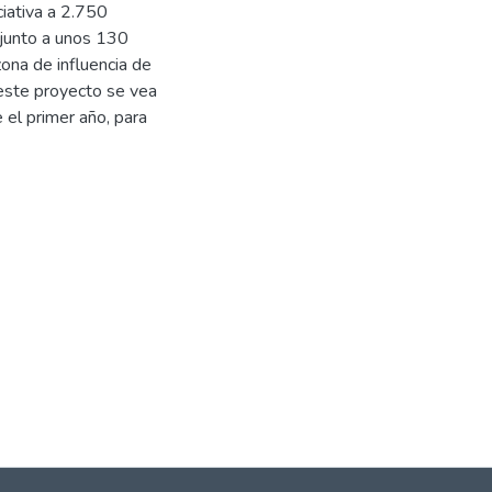
ciativa a 2.750
 junto a unos 130
ona de influencia de
este proyecto se vea
 el primer año, para