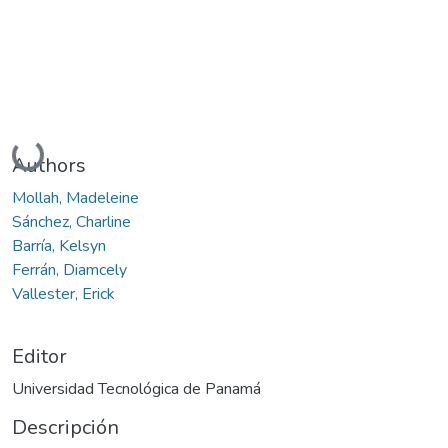
Cargando...
Authors
Mollah, Madeleine
Sánchez, Charline
Barría, Kelsyn
Ferrán, Diamcely
Vallester, Erick
Editor
Universidad Tecnológica de Panamá
Descripción