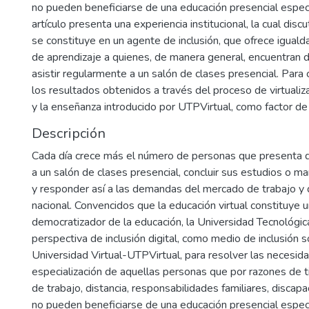
no pueden beneficiarse de una educación presencial espec
artículo presenta una experiencia institucional, la cual di
se constituye en un agente de inclusión, que ofrece igual
de aprendizaje a quienes, de manera general, encuentran d
asistir regularmente a un salón de clases presencial. Para
los resultados obtenidos a través del proceso de virtualiza
y la enseñanza introducido por UTPVirtual, como factor de i
Descripción
Cada día crece más el número de personas que presenta di
a un salón de clases presencial, concluir sus estudios o m
y responder así a las demandas del mercado de trabajo y 
nacional. Convencidos que la educación virtual constituye u
democratizador de la educación, la Universidad Tecnológic
perspectiva de inclusión digital, como medio de inclusión s
Universidad Virtual-UTPVirtual, para resolver las necesida
especialización de aquellas personas que por razones de
de trabajo, distancia, responsabilidades familiares, discapaci
no pueden beneficiarse de una educación presencial espec