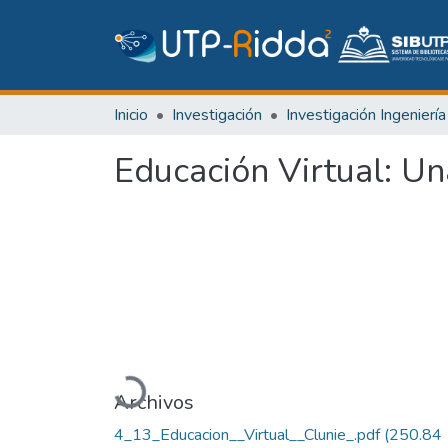
Inicio
Investigación
Educación Virtual: Un
Cargando...
Archivos
4_13_Educacion__Virtual__Clunie_.pdf
(250.84