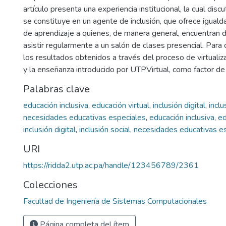
artículo presenta una experiencia institucional, la cual di
se constituye en un agente de inclusión, que ofrece igual
de aprendizaje a quienes, de manera general, encuentran d
asistir regularmente a un salón de clases presencial. Para
los resultados obtenidos a través del proceso de virtualiza
y la enseñanza introducido por UTPVirtual, como factor de i
Palabras clave
educación inclusiva
,
educación virtual
,
inclusión digital
,
inclu
necesidades educativas especiales
,
educación inclusiva
,
ed
inclusión digital
,
inclusión social
,
necesidades educativas e
URI
https://ridda2.utp.ac.pa/handle/123456789/2361
Colecciones
Facultad de Ingeniería de Sistemas Computacionales
Página completa del ítem