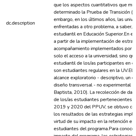
que los aspectos cuantitativos que m
determinado la Prueba de Transición (Fi
embargo, en los últimos años, las unive
dc.description
enfrentadas a otro problema, a saber,
estudiantil en Educación Superior.En es
a partir de la implementación de estra
acompañamiento implementados por la 
solo el acceso a la universidad, sino q
estudiantil de los/as participantes en
son estudiantes regulares en la UV.El
alcance exploratorio - descriptivo, un e
diseño transversal - no experimental 
Baptista, 2010). La recolección de dato
de los/as estudiantes pertenecientes 
2019 y 2020 del PPUV, se obtuvo con l
los resultados de las estrategias imp
virtud de su impacto en la retención est
estudiantes del programa.Para conocer 