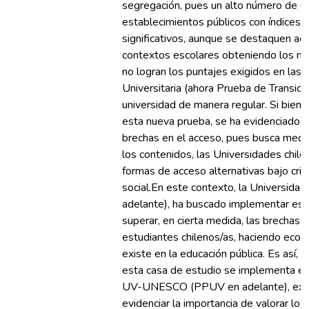
segregación, pues un alto número de e
establecimientos públicos con índices d
significativos, aunque se destaquen a
contextos escolares obteniendo los m
no logran los puntajes exigidos en las
Universitaria (ahora Prueba de Transició
universidad de manera regular. Si bien,
esta nueva prueba, se ha evidenciado u
brechas en el acceso, pues busca medi
los contenidos, las Universidades chil
formas de acceso alternativas bajo crite
social.En este contexto, la Universida
adelante), ha buscado implementar est
superar, en cierta medida, las brechas s
estudiantes chilenos/as, haciendo eco 
existe en la educación pública. Es así
esta casa de estudio se implementa e
UV-UNESCO (PPUV en adelante), exper
evidenciar la importancia de valorar los