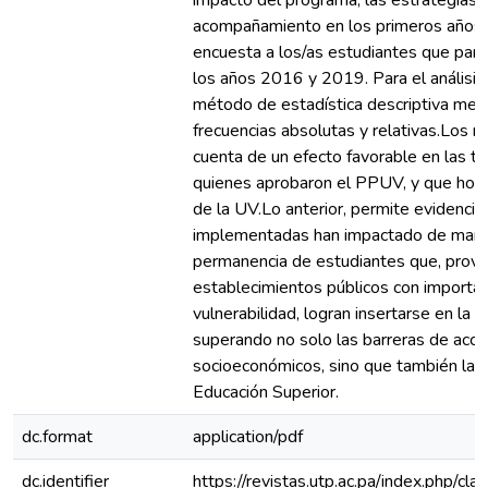
impacto del programa, las estrategias 
acompañamiento en los primeros años de
encuesta a los/as estudiantes que part
los años 2016 y 2019. Para el análisis 
método de estadística descriptiva medi
frecuencias absolutas y relativas.Los 
cuenta de un efecto favorable en las t
quienes aprobaron el PPUV, y que hoy 
de la UV.Lo anterior, permite evidencia
implementadas han impactado de maner
permanencia de estudiantes que, prov
establecimientos públicos con importan
vulnerabilidad, logran insertarse en la e
superando no solo las barreras de acce
socioeconómicos, sino que también las
Educación Superior.
dc.format
application/pdf
dc.identifier
https://revistas.utp.ac.pa/index.php/cl