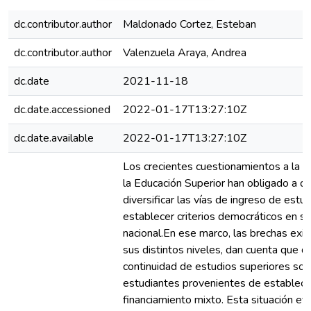
dc.contributor.author
Maldonado Cortez, Esteban
dc.contributor.author
Valenzuela Araya, Andrea
dc.date
2021-11-18
dc.date.accessioned
2022-01-17T13:27:10Z
dc.date.available
2022-01-17T13:27:10Z
Los crecientes cuestionamientos a la f
la Educación Superior han obligado a d
diversificar las vías de ingreso de estu
establecer criterios democráticos en sin
nacional.En ese marco, las brechas exis
sus distintos niveles, dan cuenta que 
continuidad de estudios superiores son,
estudiantes provenientes de establecim
financiamiento mixto. Esta situación ev