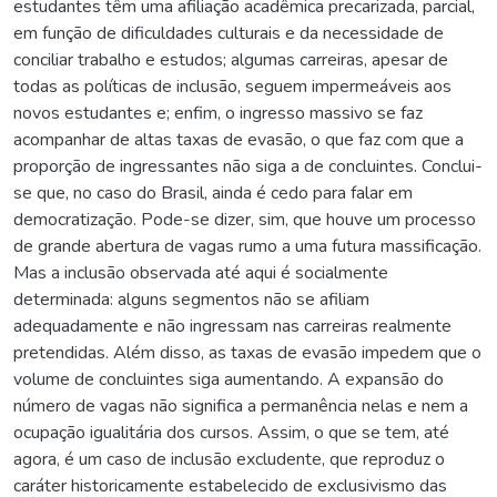
estudantes têm uma afiliação acadêmica precarizada, parcial,
em função de dificuldades culturais e da necessidade de
conciliar trabalho e estudos; algumas carreiras, apesar de
todas as políticas de inclusão, seguem impermeáveis aos
novos estudantes e; enfim, o ingresso massivo se faz
acompanhar de altas taxas de evasão, o que faz com que a
proporção de ingressantes não siga a de concluintes. Conclui-
se que, no caso do Brasil, ainda é cedo para falar em
democratização. Pode-se dizer, sim, que houve um processo
de grande abertura de vagas rumo a uma futura massificação.
Mas a inclusão observada até aqui é socialmente
determinada: alguns segmentos não se afiliam
adequadamente e não ingressam nas carreiras realmente
pretendidas. Além disso, as taxas de evasão impedem que o
volume de concluintes siga aumentando. A expansão do
número de vagas não significa a permanência nelas e nem a
ocupação igualitária dos cursos. Assim, o que se tem, até
agora, é um caso de inclusão excludente, que reproduz o
caráter historicamente estabelecido de exclusivismo das