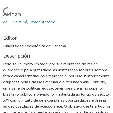
Cargando...
Authors
de Oliveira Sá, Thiago Antônio
Editor
Universidad Tecnológica de Panamá
Descripción
Pelo seu número limitado, por sua reputação de maior
qualidade e pela gratuidade, as instituições federais sempre
foram caracterizadas pela restrição e, por isso, historicamente
ocupadas pelas classes médias e elites nacionais. Contudo,
uma série de políticas educacionais para o ensino superior
brasileiro público e privado foi implantada ao longo do século
XXI com o intuito de se expandir as oportunidades e diminuir
as desigualdades de acesso a ele. O objetivo deste artigo foi
apontar, especificamente no caso das universidades públicas