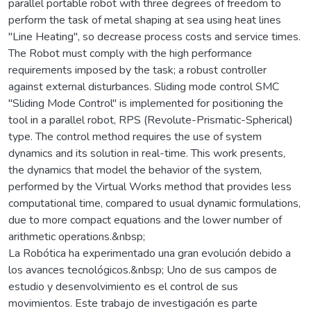
parallel portable robot with three degrees of freedom to
perform the task of metal shaping at sea using heat lines
"Line Heating", so decrease process costs and service times.
The Robot must comply with the high performance
requirements imposed by the task; a robust controller
against external disturbances. Sliding mode control SMC
"Sliding Mode Control" is implemented for positioning the
tool in a parallel robot, RPS (Revolute-Prismatic-Spherical)
type. The control method requires the use of system
dynamics and its solution in real-time. This work presents,
the dynamics that model the behavior of the system,
performed by the Virtual Works method that provides less
computational time, compared to usual dynamic formulations,
due to more compact equations and the lower number of
arithmetic operations.&nbsp;
La Robótica ha experimentado una gran evolución debido a
los avances tecnológicos.&nbsp; Uno de sus campos de
estudio y desenvolvimiento es el control de sus
movimientos. Este trabajo de investigación es parte