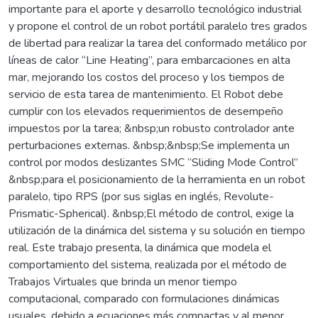
importante para el aporte y desarrollo tecnológico industrial
y propone el control de un robot portátil paralelo tres grados
de libertad para realizar la tarea del conformado metálico por
líneas de calor “Line Heating”, para embarcaciones en alta
mar, mejorando los costos del proceso y los tiempos de
servicio de esta tarea de mantenimiento. El Robot debe
cumplir con los elevados requerimientos de desempeño
impuestos por la tarea; &nbsp;un robusto controlador ante
perturbaciones externas. &nbsp;&nbsp;Se implementa un
control por modos deslizantes SMC “Sliding Mode Control”
&nbsp;para el posicionamiento de la herramienta en un robot
paralelo, tipo RPS (por sus siglas en inglés, Revolute-
Prismatic-Spherical). &nbsp;El método de control, exige la
utilización de la dinámica del sistema y su solución en tiempo
real. Este trabajo presenta, la dinámica que modela el
comportamiento del sistema, realizada por el método de
Trabajos Virtuales que brinda un menor tiempo
computacional, comparado con formulaciones dinámicas
usuales, debido a ecuaciones más compactas y al menor