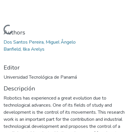
Cargando...
Authors
Dos Santos Pereira, Miguel Ângelo
Banfield, Ilka Arelys
Editor
Universidad Tecnológica de Panamá
Descripción
Robotics has experienced a great evolution due to
technological advances. One of its fields of study and
development is the control of its movements. This research
work is an important part for the contribution and industrial
technological development and proposes the control of a