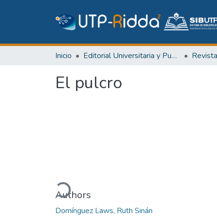
Inicio
Editorial Universitaria y Publicaciones Seriadas
Revist
El pulcro
Cargando...
Authors
Domínguez Laws, Ruth Sinán