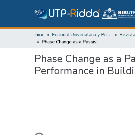
Inicio
Editorial Universitaria y Publicaciones Seriadas
Revist
Phase Change as a Passive Strategy: Evaluation of the Thermal-energy Performance in Buildings in Panama
Phase Change as a Pa
Performance in Build
Cargando...