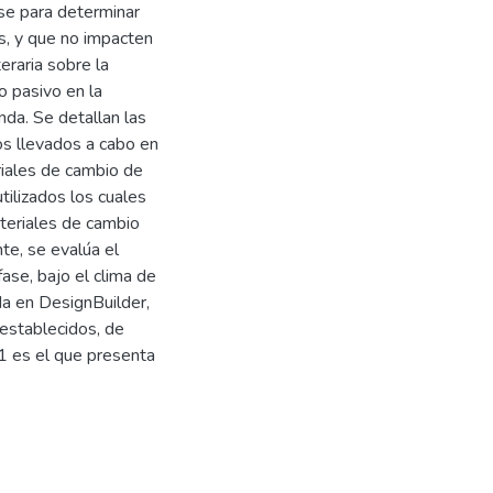
ase para determinar
ios, y que no impacten
eraria sobre la
 pasivo en la
nda. Se detallan las
os llevados a cabo en
riales de cambio de
utilizados los cuales
teriales de cambio
te, se evalúa el
se, bajo el clima de
da en DesignBuilder,
establecidos, de
1 es el que presenta