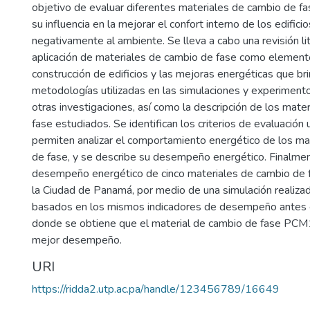
objetivo de evaluar diferentes materiales de cambio de f
su influencia en la mejorar el confort interno de los edific
negativamente al ambiente. Se lleva a cabo una revisión lit
aplicación de materiales de cambio de fase como elemento
construcción de edificios y las mejoras energéticas que bri
metodologías utilizadas en las simulaciones y experiment
otras investigaciones, así como la descripción de los mate
fase estudiados. Se identifican los criterios de evaluación 
permiten analizar el comportamiento energético de los ma
de fase, y se describe su desempeño energético. Finalmen
desempeño energético de cinco materiales de cambio de fa
la Ciudad de Panamá, por medio de una simulación realiza
basados en los mismos indicadores de desempeño antes 
donde se obtiene que el material de cambio de fase PCM
mejor desempeño.
URI
https://ridda2.utp.ac.pa/handle/123456789/16649