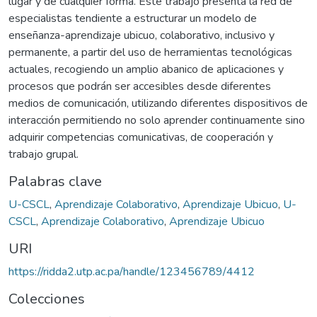
lugar y de cualquier forma. Este trabajo presenta la red de
especialistas tendiente a estructurar un modelo de
enseñanza-aprendizaje ubicuo, colaborativo, inclusivo y
permanente, a partir del uso de herramientas tecnológicas
actuales, recogiendo un amplio abanico de aplicaciones y
procesos que podrán ser accesibles desde diferentes
medios de comunicación, utilizando diferentes dispositivos de
interacción permitiendo no solo aprender continuamente sino
adquirir competencias comunicativas, de cooperación y
trabajo grupal.
Palabras clave
U-CSCL
,
Aprendizaje Colaborativo
,
Aprendizaje Ubicuo
,
U-
CSCL
,
Aprendizaje Colaborativo
,
Aprendizaje Ubicuo
URI
https://ridda2.utp.ac.pa/handle/123456789/4412
Colecciones