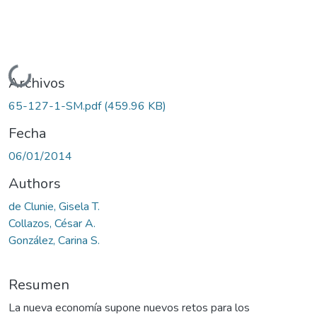
Cargando...
Archivos
65-127-1-SM.pdf
(459.96 KB)
Fecha
06/01/2014
Authors
de Clunie, Gisela T.
Collazos, César A.
González, Carina S.
Resumen
La nueva economía supone nuevos retos para los