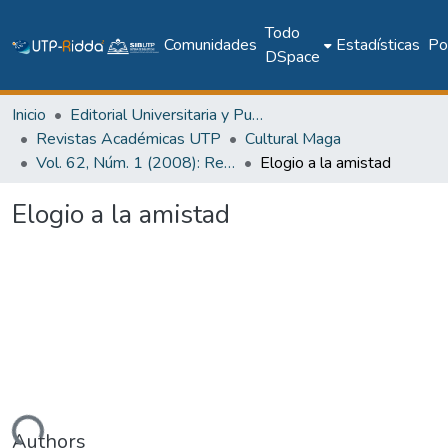
Todo
Comunidades
Estadísticas
Pol
DSpace
Inicio
Editorial Universitaria y Publicaciones Seriadas
Revistas Académicas UTP
Cultural Maga
Vol. 62, Núm. 1 (2008): Revista Maga
Elogio a la amistad
Elogio a la amistad
Authors