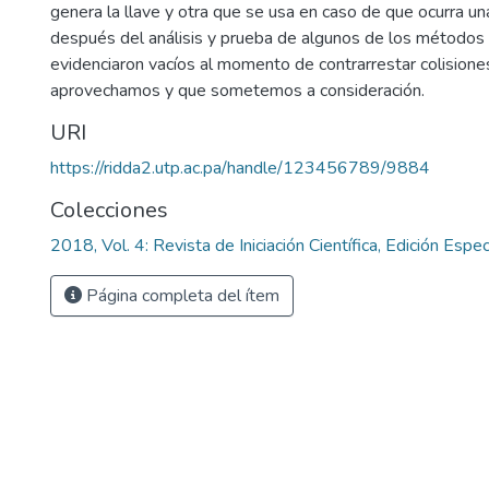
genera la llave y otra que se usa en caso de que ocurra una
después del análisis y prueba de algunos de los métodos
evidenciaron vacíos al momento de contrarrestar colisione
aprovechamos y que sometemos a consideración.
URI
https://ridda2.utp.ac.pa/handle/123456789/9884
Colecciones
2018, Vol. 4: Revista de Iniciación Científica, Edición Espec
Página completa del ítem