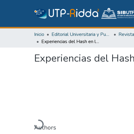
Inicio
Editorial Universitaria y Publicaciones Seriadas
Revist
Experiencias del Hash en la vida informática
Experiencias del Hash
Cargando...
Authors