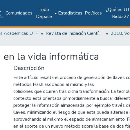
Todo
¿Qué es UT
Comunidades
Estadísticas
Políticas
DSpace
Ridda2?
as Académicas UTP
Revista de Iniciación Científica
 en la vida informática
Descripción
Este artículo resalta el proceso de generación de llaves co
métodos Hash asociados al mismo y las
colisiones que ocurren tras dicha transformación. La tecno
contexto está orientada primordialmente a buscar diferent
proteger la información almacenada, por ejemplo través de
llaves, minimizando el riesgo de que esta pueda alterarse
aprovechando al máximo el espacio de almacenamiento. Fi
en el aporte de un nuevo método sobre la base de dos fó