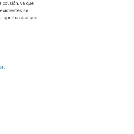
 colisión, ya que
 existentes se
s, oportunidad que
ial