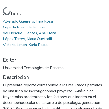
Cargando...
Authors
Alvarado Guerrero, Irma Rosa
Cepeda Islas, María Luisa
del Bosque Fuentes, Ana Elena
López Torres, María Quetzalli
Victoria Limón, Karla Paola
Editor
Universidad Tecnológica de Panamá
Descripción
El presente reporte corresponde a los resultados parciales
de una línea de investigacióndel proyecto. “Análisis de
trayectorias académicas y los factores que inciden en el
desempeñoescolar de la carrera de psicología, generación
2017”. Se realizó un estudio cualitativo bajo elsupuesto de