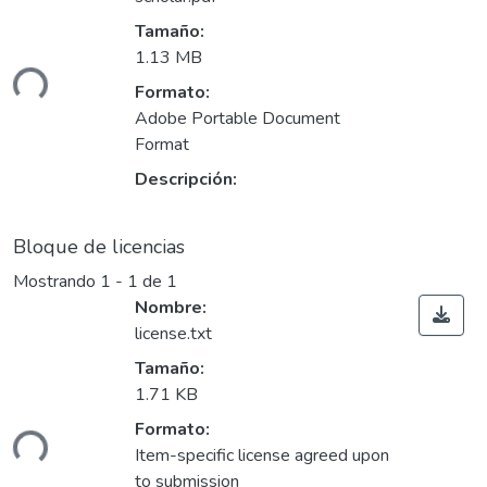
Tamaño:
ando...
1.13 MB
Formato:
Adobe Portable Document
Format
Descripción:
Bloque de licencias
Mostrando
1 - 1 de 1
Nombre:
license.txt
Tamaño:
1.71 KB
ando...
Formato:
Item-specific license agreed upon
to submission