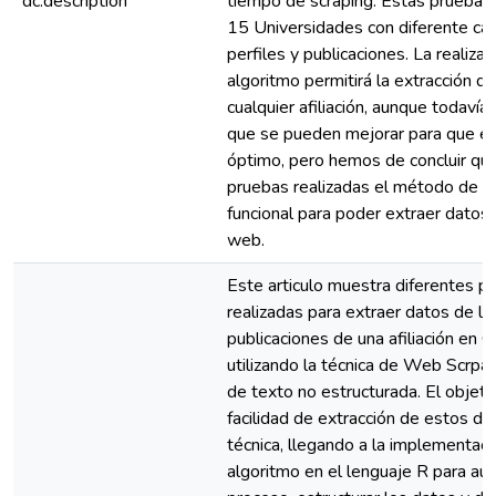
dc.description
tiempo de scraping. Estas pruebas 
15 Universidades con diferente ca
perfiles y publicaciones. La realiza
algoritmo permitirá la extracción d
cualquier afiliación, aunque todaví
que se pueden mejorar para que el
óptimo, pero hemos de concluir qu
pruebas realizadas el método de w
funcional para poder extraer datos 
web.
Este articulo muestra diferentes p
realizadas para extraer datos de los
publicaciones de una afiliación en 
utilizando la técnica de Web Scrpai
de texto no estructurada. El objeti
facilidad de extracción de estos da
técnica, llegando a la implementaci
algoritmo en el lenguaje R para aut