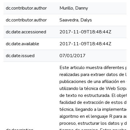
dc.contributor.author
Murillo, Danny
dc.contributor.author
Saavedra, Dalys
dc.date.accessioned
2017-11-09T18:48:44Z
dc.date.available
2017-11-09T18:48:44Z
dc.date.issued
07/01/2017
Este articulo muestra diferentes p
realizadas para extraer datos de los
publicaciones de una afiliación en 
utilizando la técnica de Web Scrpai
de texto no estructurada. El objeti
facilidad de extracción de estos da
técnica, llegando a la implementaci
algoritmo en el lenguaje R para aut
proceso, estructurar los datos y dis