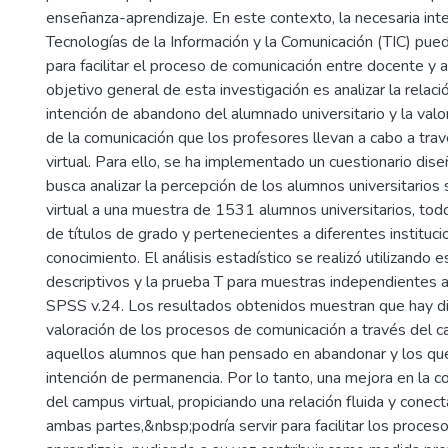
enseñanza-aprendizaje. En este contexto, la necesaria inte
Tecnologías de la Información y la Comunicación (TIC) pu
para facilitar el proceso de comunicación entre docente y a
objetivo general de esta investigación es analizar la relaci
intención de abandono del alumnado universitario y la valo
de la comunicación que los profesores llevan a cabo a tra
virtual. Para ello, se ha implementado un cuestionario dis
busca analizar la percepción de los alumnos universitarios
virtual a una muestra de 1531 alumnos universitarios, tod
de títulos de grado y pertenecientes a diferentes instituc
conocimiento. El análisis estadístico se realizó utilizando e
descriptivos y la prueba T para muestras independientes 
SPSS v.24. Los resultados obtenidos muestran que hay dif
valoración de los procesos de comunicación a través del 
aquellos alumnos que han pensado en abandonar y los qu
intención de permanencia. Por lo tanto, una mejora en la c
del campus virtual, propiciando una relación fluida y conec
ambas partes,&nbsp;podría servir para facilitar los proce