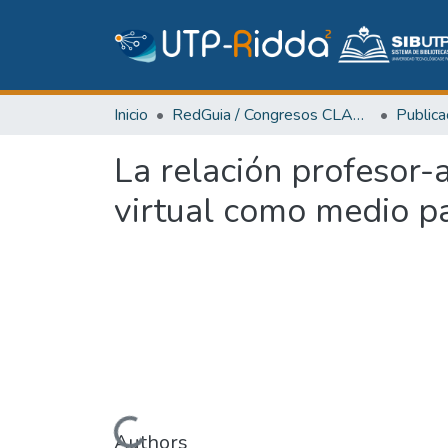
Inicio
RedGuia / Congresos CLABES
La relación profesor-
virtual como medio pa
Cargando...
Authors