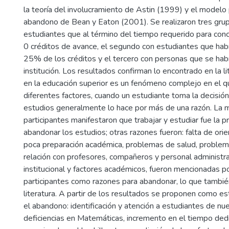
la teoría del involucramiento de Astin (1999) y el modelo 
abandono de Bean y Eaton (2001). Se realizaron tres grup
estudiantes que al término del tiempo requerido para conclu
0 créditos de avance, el segundo con estudiantes que hab
25% de los créditos y el tercero con personas que se hab
institución. Los resultados confirman lo encontrado en la l
en la educación superior es un fenómeno complejo en el 
diferentes factores, cuando un estudiante toma la decisión
estudios generalmente lo hace por más de una razón. La m
participantes manifestaron que trabajar y estudiar fue la pr
abandonar los estudios; otras razones fueron: falta de orie
poca preparación académica, problemas de salud, problema
relación con profesores, compañeros y personal administrat
institucional y factores académicos, fueron mencionadas p
participantes como razones para abandonar, lo que también
literatura. A partir de los resultados se proponen como es
el abandono: identificación y atención a estudiantes de nu
deficiencias en Matemáticas, incremento en el tiempo dedi