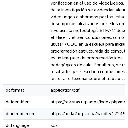
verificación en el uso de videojuegos.
de la investigación se evidencian algun
videojuegos elaborados por los estudia
desempeños alcanzados por ellos en la
involucra la metodología STEAM desde
el Hacer y el Ser. Conclusiones, como c
utilizar KODU en la escuela para iniciar 
programación estructurada de computa
es un lenguaje de programación ideal 
pedagógicos de aula. Por último, se rea
resultados y se escriben conclusiones
lector a reflexionar sobre el trabajo c
dc.format
application/pdf
dc.identifier
https://revistas.utp.ac.pa/index.php/m
dc.identifier.uri
https://ridda2.utp.ac.pa/handle/123
dc.language
spa