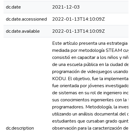
dc.date
2021-12-03
dc.date.accessioned
2022-01-13T14:10:09Z
dc.date.available
2022-01-13T14:10:09Z
Este artículo presenta una estrategia 
mediada por metodología STEAM cuyo
consistió en capacitar a los niños y niñ
de una escuela pública en la ciudad de 
programación de videojuegos usando e
KODU. El objetivo, fue la implementació
fue orientada por jóvenes investigador
de sistemas en su rol de ingeniero incl
sus conocimientos ingenieriles con la f
programadores. Metodología, la investi
utilizando un análisis documental del
estudiantes que cursaban grado quinto 
dc.description
observación para la caracterización de 