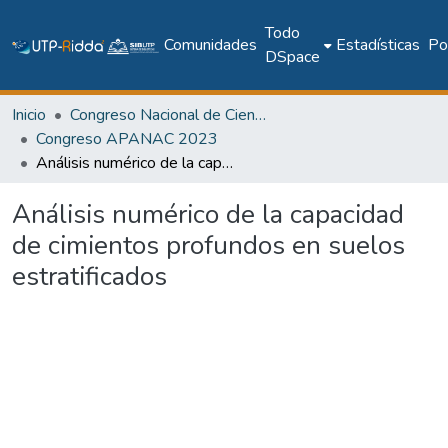
Todo
Comunidades
Estadísticas
Pol
DSpace
Inicio
Congreso Nacional de Ciencia y Tecnología – APANAC
Congreso APANAC 2023
Análisis numérico de la capacidad de cimientos profundos en suelos estratificados
Análisis numérico de la capacidad
de cimientos profundos en suelos
estratificados