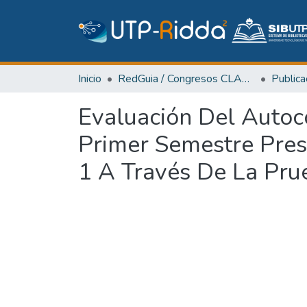
Inicio
RedGuia / Congresos CLABES
Evaluación Del Autoc
Primer Semestre Pres
1 A Través De La Pru