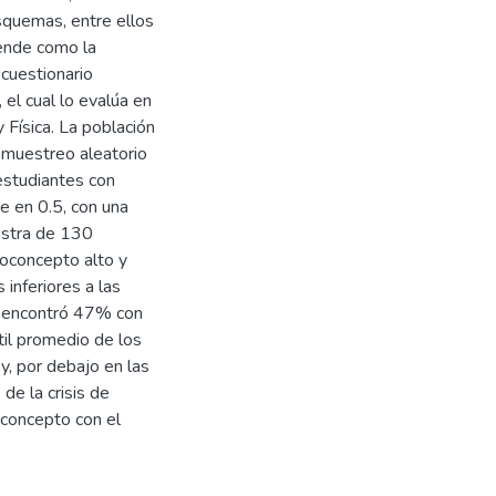
esquemas, entre ellos
iende como la
 cuestionario
el cual lo evalúa en
 Física. La población
 muestreo aleatorio
 estudiantes con
e en 0.5, con una
estra de 130
toconcepto alto y
inferiores a las
e encontró 47% con
til promedio de los
 y, por debajo en las
de la crisis de
oconcepto con el