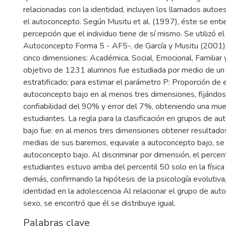
relacionadas con la identidad, incluyen los llamados auto
el autoconcepto. Según Musitu et al. (1997), éste se ent
percepción que el individuo tiene de sí mismo. Se utilizó el
Autoconcepto Forma 5 - AF5-, de García y Musitu (2001), 
cinco dimensiones: Académica, Social, Emocional, Familiar y
objetivo de 1231 alumnos fue estudiada por medio de un
estratificado; para estimar el parámetro P: Proporción de
autoconcepto bajo en al menos tres dimensiones, fijándos
confiabilidad del 90% y error del 7%, obteniendo una mu
estudiantes. La regla para la clasificación en grupos de au
bajo fue: en al menos tres dimensiones obtener resultados 
medias de sus baremos, equivale a autoconcepto bajo, s
autoconcepto bajo. Al discriminar por dimensión, el percen
estudiantes estuvo arriba del percentil 50 solo en la física
demás, confirmando la hipótesis de la psicología evolutiva, 
identidad en la adolescencia Al relacionar el grupo de aut
sexo, se encontró que él se distribuye igual.
Palabras clave