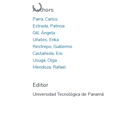
Cargando...
Authors
Parra, Carlos
Estrada, Patricia
Gill, Ángela
Uñates, Erika
Restrepo, Guillermo
Castañeda, Eric
Usuga, Olga
Mendoza, Rafael
Editor
Universidad Tecnológica de Panamá