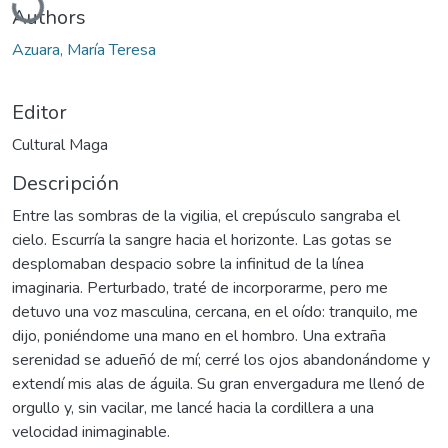
Authors
Azuara, María Teresa
Editor
Cultural Maga
Descripción
Entre las sombras de la vigilia, el crepúsculo sangraba el
cielo. Escurría la sangre hacia el horizonte. Las gotas se
desplomaban despacio sobre la infinitud de la línea
imaginaria. Perturbado, traté de incorporarme, pero me
detuvo una voz masculina, cercana, en el oído: tranquilo, me
dijo, poniéndome una mano en el hombro. Una extraña
serenidad se adueñó de mí; cerré los ojos abandonándome y
extendí mis alas de águila. Su gran envergadura me llenó de
orgullo y, sin vacilar, me lancé hacia la cordillera a una
velocidad inimaginable.