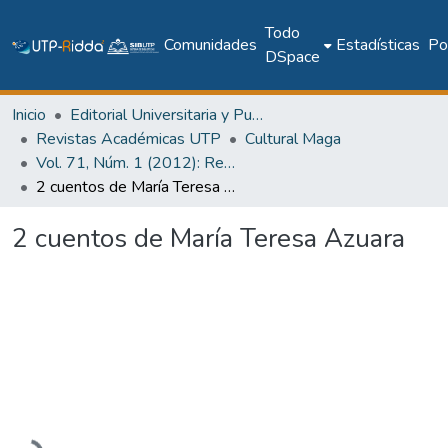
Todo
Comunidades
Estadísticas
Pol
DSpace
Inicio
Editorial Universitaria y Publicaciones Seriadas
Revistas Académicas UTP
Cultural Maga
Vol. 71, Núm. 1 (2012): Revista Maga
2 cuentos de María Teresa Azuara
2 cuentos de María Teresa Azuara
Cargando...