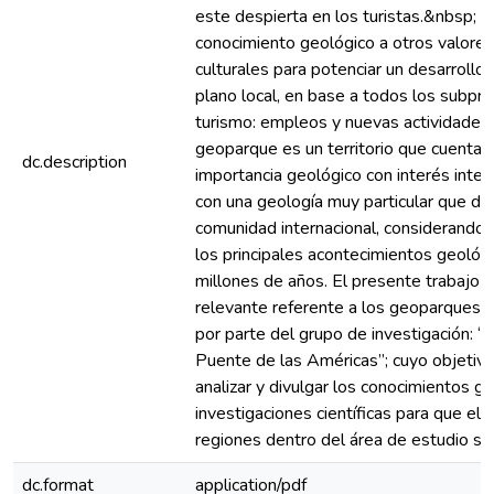
este despierta en los turistas.&nbsp; C
conocimiento geológico a otros valores
culturales para potenciar un desarrollo
plano local, en base a todos los subpr
turismo: empleos y nuevas actividades
geoparque es un territorio que cuenta 
dc.description
importancia geológico con interés inter
con una geología muy particular que des
comunidad internacional, considerando
los principales acontecimientos geológ
millones de años. El presente trabajo 
relevante referente a los geoparques. 
por parte del grupo de investigación:
Puente de las Américas”; cuyo objetivo p
analizar y divulgar los conocimientos g
investigaciones científicas para que el v
regiones dentro del área de estudio se
dc.format
application/pdf