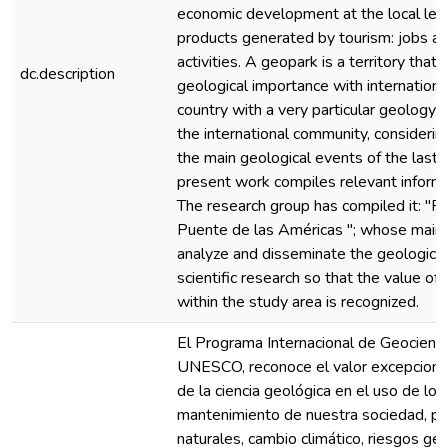
economic development at the local leve
products generated by tourism: jobs a
activities. A geopark is a territory that
dc.description
geological importance with internationa
country with a very particular geology t
the international community, consideri
the main geological events of the last 
present work compiles relevant informa
The research group has compiled it: "
Puente de las Américas "; whose main ob
analyze and disseminate the geologic
scientific research so that the value of 
within the study area is recognized.
El Programa Internacional de Geocienci
UNESCO, reconoce el valor excepcional
de la ciencia geológica en el uso de los 
mantenimiento de nuestra sociedad, p
naturales, cambio climático, riesgos geo