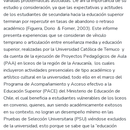
variadas problemáticas asociadas. De ahí la importancia de su
estudio y consideración, ya que las expectativas y actitudes
de los estudiantes de secundaria hacia la educación superior
terminan por repercutir en tasas de abandono o retraso
académico (Figuera, Dorio & Forner, 2003). Este informe
presenta experiencias que se consideran de vínculo
temprano o articulación entre enseñanza media y educación
superior, realizadas por la Universidad Católica de Temuco y
da cuenta de la ejecución de Proyectos Pedagógicos de Aula
(PAA) en liceos de la región de la Araucanía, los cuales
incluyeron actividades presenciales de tipo académico y
artístico cultural en la universidad, todo ello en el marco del
Programa de Acompañamiento y Acceso efectivo a la
Educación Superior (PACE) del Ministerio de Educación de
Chile, el cual beneficia a estudiantes vulnerables de los liceos
en convenio, quienes, aun siendo académicamente exitosos
en su contexto, no logran un desempeño mínimo en las
Pruebas de Selección Universitaria (PSU) viéndose excluidos
de la universidad, esto porque se sabe que la “educación