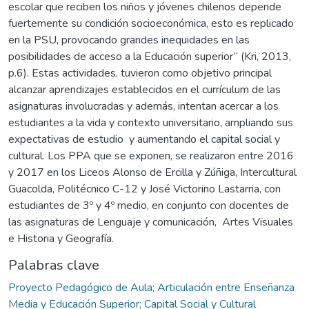
escolar que reciben los niños y jóvenes chilenos depende
fuertemente su condición socioeconómica, esto es replicado
en la PSU, provocando grandes inequidades en las
posibilidades de acceso a la Educación superior” (Kri, 2013,
p.6). Estas actividades, tuvieron como objetivo principal
alcanzar aprendizajes establecidos en el currículum de las
asignaturas involucradas y además, intentan acercar a los
estudiantes a la vida y contexto universitario, ampliando sus
expectativas de estudio y aumentando el capital social y
cultural. Los PPA que se exponen, se realizaron entre 2016
y 2017 en los Liceos Alonso de Ercilla y Zúñiga, Intercultural
Guacolda, Politécnico C-12 y José Victorino Lastarria, con
estudiantes de 3º y 4º medio, en conjunto con docentes de
las asignaturas de Lenguaje y comunicación, Artes Visuales
e Historia y Geografía.
Palabras clave
Proyecto Pedagógico de Aula; Articulación entre Enseñanza
Media y Educación Superior; Capital Social y Cultural