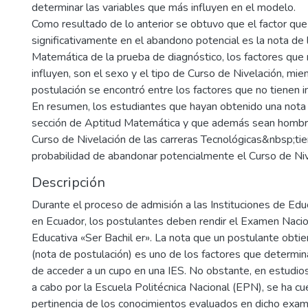
determinar las variables que más influyen en el modelo.
Como resultado de lo anterior se obtuvo que el factor que
significativamente en el abandono potencial es la nota de 
Matemática de la prueba de diagnóstico, los factores qu
influyen, son el sexo y el tipo de Curso de Nivelación, mie
postulación se encontró entre los factores que no tienen inf
En resumen, los estudiantes que hayan obtenido una nota 
sección de Aptitud Matemática y que además sean hombre
Curso de Nivelación de las carreras Tecnológicas&nbsp;ti
probabilidad de abandonar potencialmente el Curso de Niv
Descripción
Durante el proceso de admisión a las Instituciones de Edu
en Ecuador, los postulantes deben rendir el Examen Nacio
Educativa «Ser Bachil er». La nota que un postulante obt
(nota de postulación) es uno de los factores que determin
de acceder a un cupo en una IES. No obstante, en estudios
a cabo por la Escuela Politécnica Nacional (EPN), se ha cu
pertinencia de los conocimientos evaluados en dicho exam