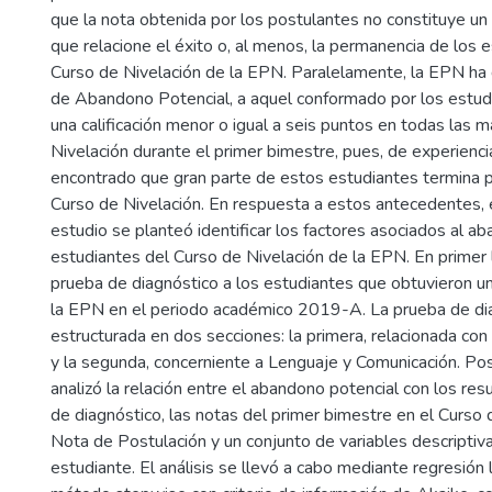
que la nota obtenida por los postulantes no constituye un 
que relacione el éxito o, al menos, la permanencia de los 
Curso de Nivelación de la EPN. Paralelamente, la EPN ha
de Abandono Potencial, a aquel conformado por los estud
una calificación menor o igual a seis puntos en todas las 
Nivelación durante el primer bimestre, pues, de experienci
encontrado que gran parte de estos estudiantes termina 
Curso de Nivelación. En respuesta a estos antecedentes, 
estudio se planteó identificar los factores asociados al a
estudiantes del Curso de Nivelación de la EPN. En primer l
prueba de diagnóstico a los estudiantes que obtuvieron u
la EPN en el periodo académico 2019-A. La prueba de di
estructurada en dos secciones: la primera, relacionada co
y la segunda, concerniente a Lenguaje y Comunicación. Po
analizó la relación entre el abandono potencial con los res
de diagnóstico, las notas del primer bimestre en el Curso d
Nota de Postulación y un conjunto de variables descriptiv
estudiante. El análisis se llevó a cabo mediante regresión l