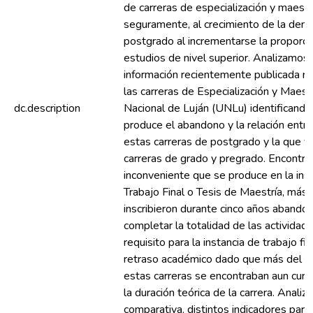
de carreras de especialización y maest
seguramente, al crecimiento de la dem
postgrado al incrementarse la proporci
estudios de nivel superior. Analizamos 
información recientemente publicada re
las carreras de Especialización y Maest
dc.description
Nacional de Luján (UNLu) identificand
produce el abandono y la relación entr
estas carreras de postgrado y la que v
carreras de grado y pregrado. Encontra
inconveniente que se produce en la inst
Trabajo Final o Tesis de Maestría, má
inscribieron durante cinco años abandon
completar la totalidad de las activida
requisito para la instancia de trabajo f
retraso académico dado que más del 2
estas carreras se encontraban aun curs
la duración teórica de la carrera. Anal
comparativa, distintos indicadores para 