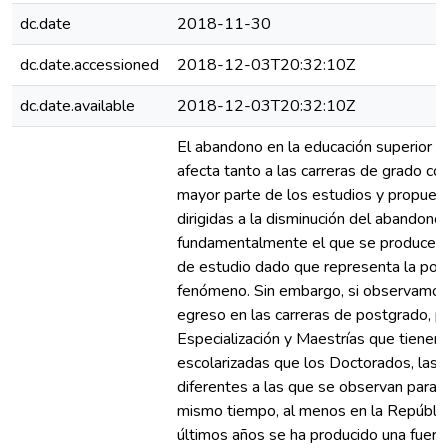
dc.date
2018-11-30
dc.date.accessioned
2018-12-03T20:32:10Z
dc.date.available
2018-12-03T20:32:10Z
El abandono en la educación superior 
afecta tanto a las carreras de grado c
mayor parte de los estudios y propuest
dirigidas a la disminución del abandono 
fundamentalmente el que se produce d
de estudio dado que representa la porci
fenómeno. Sin embargo, si observamos l
egreso en las carreras de postgrado, p
Especialización y Maestrías que tienen
escolarizadas que los Doctorados, las
diferentes a las que se observan para l
mismo tiempo, al menos en la República
últimos años se ha producido una fuert