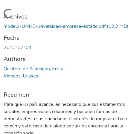
Cargando...
Archivos
modelo-UNNE-universidad-empresa-estado.pdf
(12.3 MB)
Fecha
2010-07-01
Authors
Quintero de Sanfilippo, Edilsa
Morales, Unlises
Resumen
Para que un país avance, es necesario que sus estamentos
sociales empresariales colaboren y busquen formas de
demostrarles a sus ciudadanos el interés de mejorar el bien
común y este caso de diálogo social nos encamina hacia la
cohesión social.