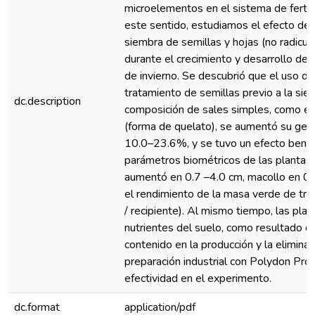
microelementos en el sistema de fertili
este sentido, estudiamos el efecto del 
siembra de semillas y hojas (no radicu
durante el crecimiento y desarrollo de 
de invierno. Se descubrió que el uso d
tratamiento de semillas previo a la siem
dc.description
composición de sales simples, como en 
(forma de quelato), se aumentó su ger
10.0–23.6%, y se tuvo un efecto benef
parámetros biométricos de las plantas (
aumentó en 0.7 –4.0 cm, macollo en 0
el rendimiento de la masa verde de trig
/ recipiente). Al mismo tiempo, las pl
nutrientes del suelo, como resultado d
contenido en la producción y la eliminac
preparación industrial con Polydon Pro
efectividad en el experimento.
dc.format
application/pdf