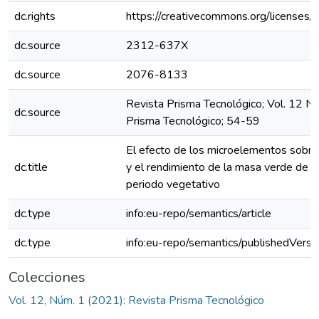
dc.rights
https://creativecommons.org/licenses/
dc.source
2312-637X
dc.source
2076-8133
Revista Prisma Tecnológico; Vol. 12 N
dc.source
Prisma Tecnológico; 54-59
El efecto de los microelementos sobre 
dc.title
y el rendimiento de la masa verde de tr
periodo vegetativo
dc.type
info:eu-repo/semantics/article
dc.type
info:eu-repo/semantics/publishedVersi
Colecciones
Vol. 12, Núm. 1 (2021): Revista Prisma Tecnológico