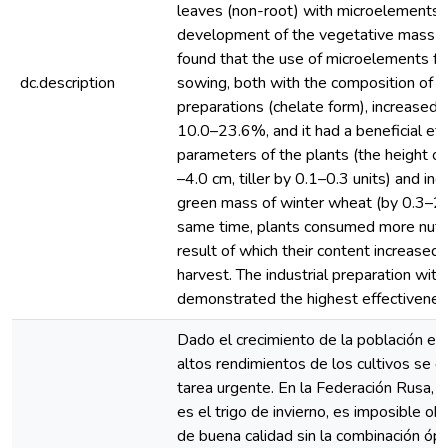
leaves (non-root) with microelements 
development of the vegetative mass of
found that the use of microelements fo
dc.description
sowing, both with the composition of sim
preparations (chelate form), increased i
10.0–23.6%, and it had a beneficial eff
parameters of the plants (the height of
–4.0 cm, tiller by 0.1–0.3 units) and inc
green mass of winter wheat (by 0.3–2.1
same time, plants consumed more nutrie
result of which their content increased
harvest. The industrial preparation wit
demonstrated the highest effectivenes
Dado el crecimiento de la población en 
altos rendimientos de los cultivos se e
tarea urgente. En la Federación Rusa, el 
es el trigo de invierno, es imposible o
de buena calidad sin la combinación óp