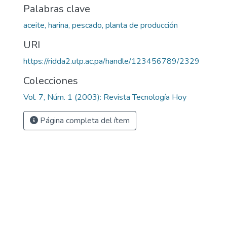
Palabras clave
aceite, harina, pescado, planta de producción
URI
https://ridda2.utp.ac.pa/handle/123456789/2329
Colecciones
Vol. 7, Núm. 1 (2003): Revista Tecnología Hoy
Página completa del ítem