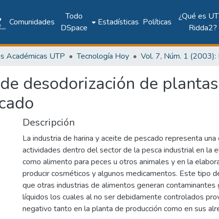
Todo
¿Qué es UT
Comunidades
Estadísticas
Políticas
DSpace
Ridda2?
as Académicas UTP
Tecnología Hoy
 de desodorización de plantas
scado
Descripción
La industria de harina y aceite de pescado representa una 
actividades dentro del sector de la pesca industrial en la 
como alimento para peces u otros animales y en la elabora
producir cosméticos y algunos medicamentos. Este tipo de 
que otras industrias de alimentos generan contaminantes 
líquidos los cuales al no ser debidamente controlados pr
negativo tanto en la planta de producción como en sus al