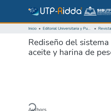
Inicio
Editorial Universitaria y Publicaciones Seriadas
Revist
Rediseño del sistema
aceite y harina de pe
Cargando...
Authors