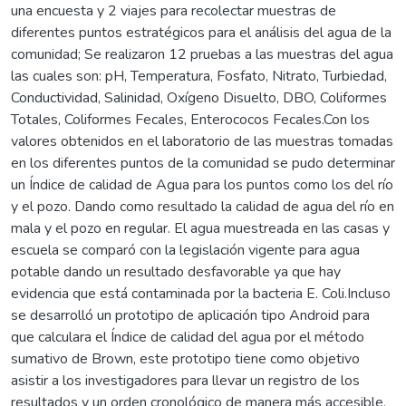
una encuesta y 2 viajes para recolectar muestras de
diferentes puntos estratégicos para el análisis del agua de la
comunidad; Se realizaron 12 pruebas a las muestras del agua
las cuales son: pH, Temperatura, Fosfato, Nitrato, Turbiedad,
Conductividad, Salinidad, Oxígeno Disuelto, DBO, Coliformes
Totales, Coliformes Fecales, Enterococos Fecales.Con los
valores obtenidos en el laboratorio de las muestras tomadas
en los diferentes puntos de la comunidad se pudo determinar
un Índice de calidad de Agua para los puntos como los del río
y el pozo. Dando como resultado la calidad de agua del río en
mala y el pozo en regular. El agua muestreada en las casas y
escuela se comparó con la legislación vigente para agua
potable dando un resultado desfavorable ya que hay
evidencia que está contaminada por la bacteria E. Coli.Incluso
se desarrolló un prototipo de aplicación tipo Android para
que calculara el Índice de calidad del agua por el método
sumativo de Brown, este prototipo tiene como objetivo
asistir a los investigadores para llevar un registro de los
resultados y un orden cronológico de manera más accesible.