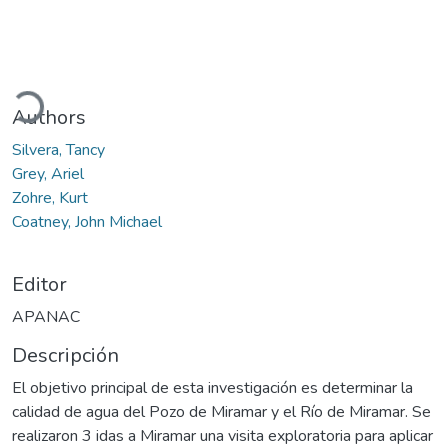
gando...
Authors
Silvera, Tancy
Grey, Ariel
Zohre, Kurt
Coatney, John Michael
Editor
APANAC
Descripción
El objetivo principal de esta investigación es determinar la
calidad de agua del Pozo de Miramar y el Río de Miramar. Se
realizaron 3 idas a Miramar una visita exploratoria para aplicar