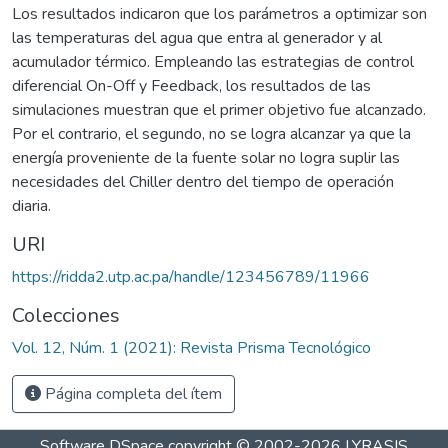
Los resultados indicaron que los parámetros a optimizar son
las temperaturas del agua que entra al generador y al
acumulador térmico. Empleando las estrategias de control
diferencial On-Off y Feedback, los resultados de las
simulaciones muestran que el primer objetivo fue alcanzado.
Por el contrario, el segundo, no se logra alcanzar ya que la
energía proveniente de la fuente solar no logra suplir las
necesidades del Chiller dentro del tiempo de operación
diaria.
URI
https://ridda2.utp.ac.pa/handle/123456789/11966
Colecciones
Vol. 12, Núm. 1 (2021): Revista Prisma Tecnológico
Página completa del ítem
Software DSpace
copyright © 2002-2026
LYRASIS