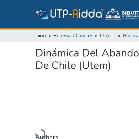
Inicio
RedGuia / Congresos CLABES
Dinámica Del Abandon
De Chile (Utem)
Cargando...
Authors