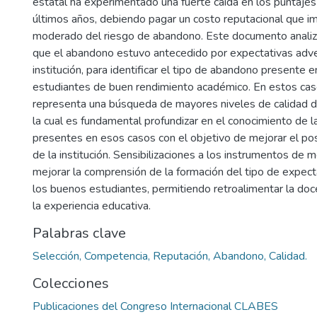
estatal ha experimentado una fuerte caída en los puntajes
últimos años, debiendo pagar un costo reputacional que i
moderado del riesgo de abandono. Este documento analiz
que el abandono estuvo antecedido por expectativas adve
institución, para identificar el tipo de abandono presente 
estudiantes de buen rendimiento académico. En estos cas
representa una búsqueda de mayores niveles de calidad de
la cual es fundamental profundizar en el conocimiento de 
presentes en esos casos con el objetivo de mejorar el po
de la institución. Sensibilizaciones a los instrumentos de 
mejorar la comprensión de la formación del tipo de expec
los buenos estudiantes, permitiendo retroalimentar la doce
la experiencia educativa.
Palabras clave
Selección, Competencia, Reputación, Abandono, Calidad.
Colecciones
Publicaciones del Congreso Internacional CLABES