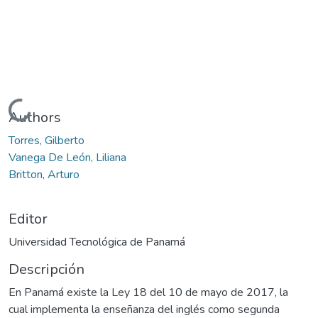
Cargando...
Authors
Torres, Gilberto
Vanega De León, Liliana
Britton, Arturo
Editor
Universidad Tecnológica de Panamá
Descripción
En Panamá existe la Ley 18 del 10 de mayo de 2017, la
cual implementa la enseñanza del inglés como segunda