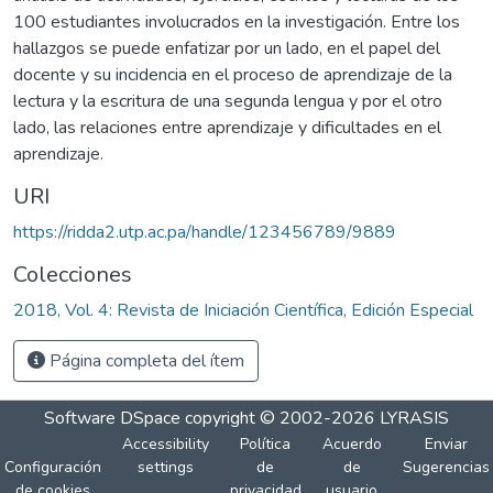
100 estudiantes involucrados en la investigación. Entre los
hallazgos se puede enfatizar por un lado, en el papel del
docente y su incidencia en el proceso de aprendizaje de la
lectura y la escritura de una segunda lengua y por el otro
lado, las relaciones entre aprendizaje y dificultades en el
aprendizaje.
URI
https://ridda2.utp.ac.pa/handle/123456789/9889
Colecciones
2018, Vol. 4: Revista de Iniciación Científica, Edición Especial
Página completa del ítem
Software DSpace
copyright © 2002-2026
LYRASIS
Accessibility
Política
Acuerdo
Enviar
Configuración
settings
de
de
Sugerencias
de cookies
privacidad
usuario