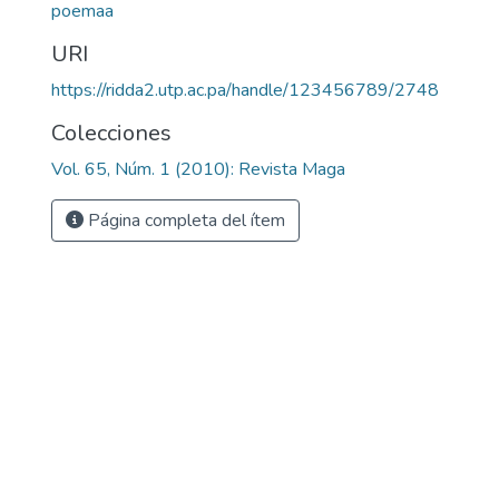
poemaa
URI
https://ridda2.utp.ac.pa/handle/123456789/2748
Colecciones
Vol. 65, Núm. 1 (2010): Revista Maga
Página completa del ítem