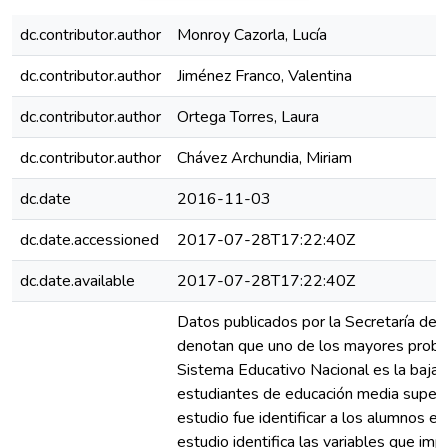
dc.contributor.author
Monroy Cazorla, Lucía
dc.contributor.author
Jiménez Franco, Valentina
dc.contributor.author
Ortega Torres, Laura
dc.contributor.author
Chávez Archundia, Miriam
dc.date
2016-11-03
dc.date.accessioned
2017-07-28T17:22:40Z
dc.date.available
2017-07-28T17:22:40Z
Datos publicados por la Secretaría de 
denotan que uno de los mayores probl
Sistema Educativo Nacional es la baja 
estudiantes de educación media superio
estudio fue identificar a los alumnos en
estudio identifica las variables que im