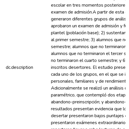
escolar en tres momentos posteriores a
examen de admisión.A partir de esta co
generaron diferentes grupos de análisi
aprobaron un examen de admisión y fue
plantel (población base); 2) sustentant
al primer semestre; 3) alumnos que no 
semestre; alumnos que no terminaron 
alumnos que no terminaron el tercer s
no terminaron el cuarto semestre; y 6)
dc.description
inscritos desertores. El estudio present
cada uno de los grupos, en el que se ide
personales, familiares y de rendimient
Adicionalmente se realizó un análisis d
paramétrico, que contempló dos etapa
abandono-preinscripción; y abandono-i
resultados presentan evidencia que lo
desertar presentaron bajos puntajes e
presentaron exámenes extraordinarios e